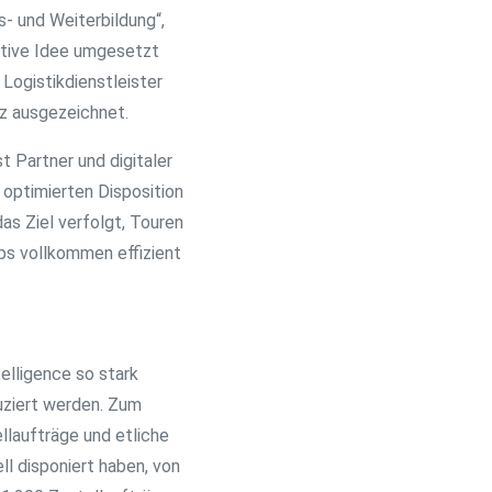
- und Weiterbildung“,
ative Idee umgesetzt
Logistikdienstleister
tz ausgezeichnet.
 Partner und digitaler
 optimierten Disposition
s Ziel verfolgt, Touren
ps vollkommen effizient
elligence so stark
uziert werden. Zum
llaufträge und etliche
 disponiert haben, von