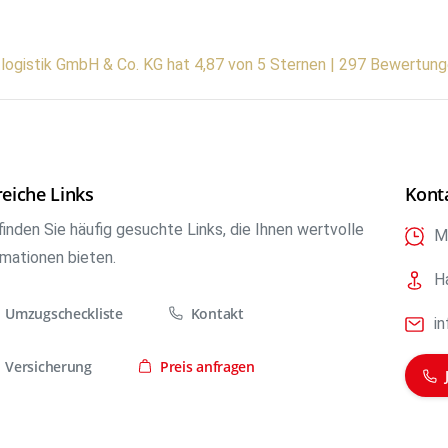
tlogistik GmbH & Co. KG hat 4,87 von 5 Sternen | 297 Bewertun
reiche Links
Kont
finden Sie häufig gesuchte Links, die Ihnen wertvolle
Mo
rmationen bieten.
H
Umzugscheckliste
Kontakt
i
Versicherung
Preis anfragen