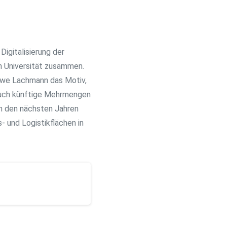
igitalisierung der
n Universität zusammen.
Uwe Lachmann das Motiv,
auch künftige Mehrmengen
n den nächsten Jahren
- und Logistikflächen in