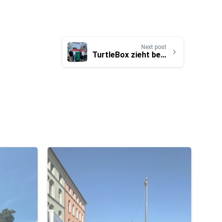
Next post
TurtleBox zieht beim Umzugsteam ein