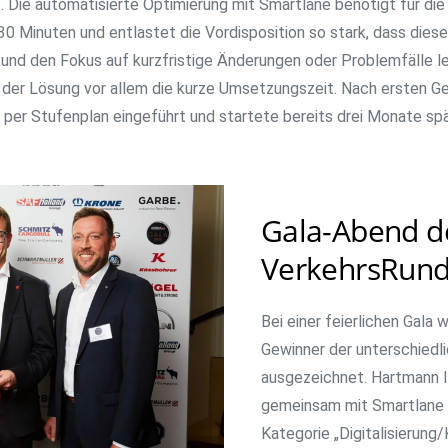
. Die automatisierte Optimierung mit Smartlane benötigt für die
30 Minuten und entlastet die Vordisposition so stark, dass diese 
und den Fokus auf kurzfristige Änderungen oder Problemfälle l
 der Lösung vor allem die kurze Umsetzungszeit. Nach ersten G
per Stufenplan eingeführt und startete bereits drei Monate spät
Gala-Abend d
VerkehrsRun
Bei einer feierlichen Gala
Gewinner der unterschiedl
ausgezeichnet. Hartmann I
gemeinsam mit Smartlane 
Kategorie „Digitalisierung/