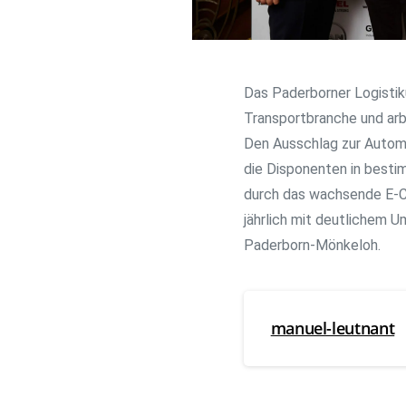
Das Paderborner Logistiku
Transportbranche und arb
Den Ausschlag zur Automa
die Disponenten in besti
durch das wachsende E-C
jährlich mit deutlichem Um
Paderborn-Mönkeloh.
manuel-leutnant