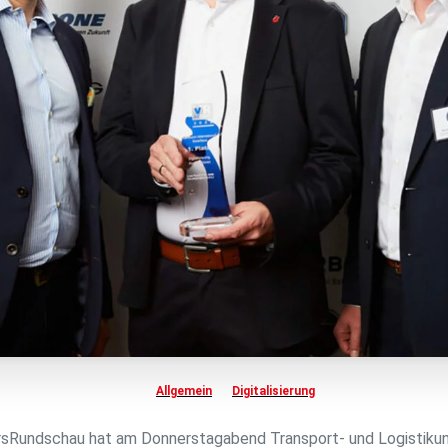
Allgemein
Digitalisierung
sRundschau hat am Donnerstagabend Transport- und Logistikunt