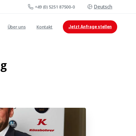
Deutsch
+49 (0) 5251 87500-0
Über uns
Kontakt
Jetzt Anfrage stellen
ng