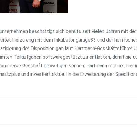
nternehmen beschäftigt sich bereits seit vielen Jahren mit der D
eitet hierzu eng mit dem Inkubator garage33 und der heimische
tisierung der Disposition gab laut Hartmann-Geschäftsführer 
mmten Teilaufgaben softwaregestützt zu entlasten, damit sie 
ommerce Geschäft bewältigen können. Hartmann rechnet hier i
satzplus und investiert aktuell in die Erweiterung der Speditions