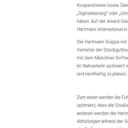
Kooperationen sowie Diens
„Digitalisierung“ oder „
haben. Auf der Award-Gal
Hartmann International in
Die Hartmann Gruppe mit 
Vorreiter der Stückgutkoo
mit dem Münchner Softwa
im Nahverkehr optimiert 
und nachhaltig zu planen
Zum einen werden die Fuh
optimiert, dass die Stra
anderen werden die Hartma
Abholungen anhand der S