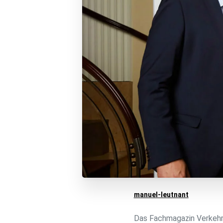
manuel-leutnant
Das Fachmagazin Verkehr