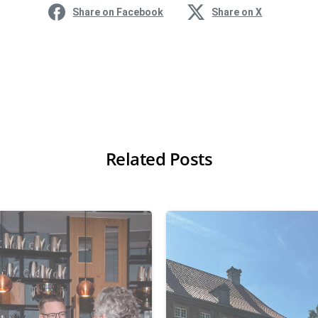
Share on Facebook
Share on X
Related Posts