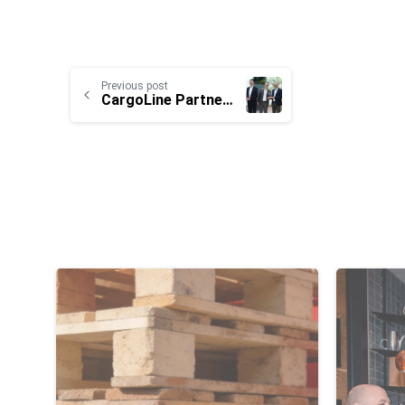
Previous post
CargoLine Partner des Jahres