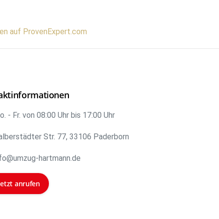
gen auf ProvenExpert.com
aktinformationen
. - Fr. von 08:00 Uhr bis 17:00 Uhr
alberstädter Str. 77, 33106 Paderborn
nfo@umzug-hartmann.de
Jetzt anrufen