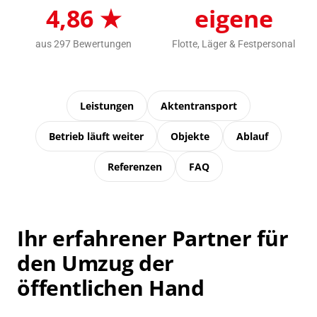
4,86 ★
eigene
aus 297 Bewertungen
Flotte, Läger & Festpersonal
Leistungen
Aktentransport
Betrieb läuft weiter
Objekte
Ablauf
Referenzen
FAQ
Ihr erfahrener Partner für
den Umzug der
öffentlichen Hand