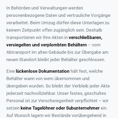
In Behörden und Verwaltungen werden
personenbezogene Daten und vertrauliche Vorgänge
verarbeitet. Beim Umzug dürfen diese Unterlagen zu
keinem Zeitpunkt offen zugänglich sein. Deshalb
transportieren wir Ihre Akten in
verschließbaren,
versiegelten und verplombten Behältern
– vom
Abtransport im alten Gebäude bis zur Übergabe am
neuen Standort bleibt jeder Behälter geschlossen.
Eine
lückenlose Dokumentation
hält fest, welche
Behälter wann von wem übernommen und
übergeben wurden. So bleibt der Verbleib jeder Akte
jederzeit nachvollziehbar. Unser festes, geschultes
Personal ist zur Verschwiegenheit verpflichtet – wir
setzen
keine Tagelöhner oder Subunternehmer
ein.
Auf Wunsch lagern wir Bestände vorübergehend in