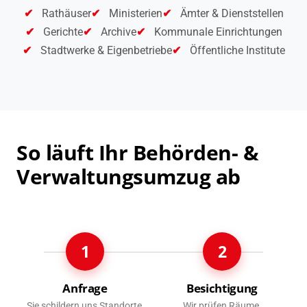
Rathäuser
Ministerien
Ämter & Dienststellen
Gerichte
Archive
Kommunale Einrichtungen
Stadtwerke & Eigenbetriebe
Öffentliche Institute
So läuft Ihr Behörden- &
Verwaltungsumzug ab
1
2
Anfrage
Besichtigung
Sie schildern uns Standorte,
Wir prüfen Räume,