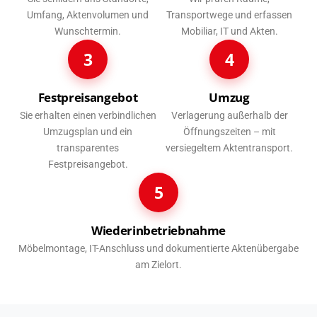
Umfang, Aktenvolumen und
Transportwege und erfassen
Wunschtermin.
Mobiliar, IT und Akten.
3
4
Festpreisangebot
Umzug
Sie erhalten einen verbindlichen
Verlagerung außerhalb der
Umzugsplan und ein
Öffnungszeiten – mit
transparentes
versiegeltem Aktentransport.
Festpreisangebot.
5
Wiederinbetriebnahme
Möbelmontage, IT-Anschluss und dokumentierte Aktenübergabe
am Zielort.