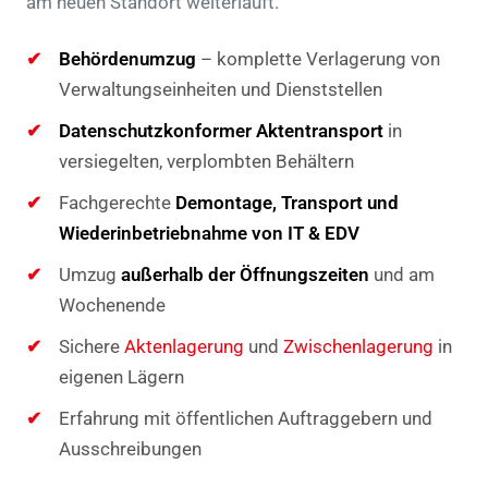
am neuen Standort weiterläuft.
Behördenumzug
– komplette Verlagerung von
Verwaltungseinheiten und Dienststellen
Datenschutzkonformer Aktentransport
in
versiegelten, verplombten Behältern
Fachgerechte
Demontage, Transport und
Wiederinbetriebnahme von IT & EDV
Umzug
außerhalb der Öffnungszeiten
und am
Wochenende
Sichere
Aktenlagerung
und
Zwischenlagerung
in
eigenen Lägern
Erfahrung mit öffentlichen Auftraggebern und
Ausschreibungen