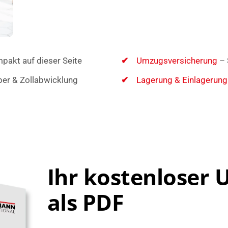
pakt auf dieser Seite
Umzugsversicherung
– 
er & Zollabwicklung
Lagerung & Einlagerung
Ihr kostenloser
als PDF