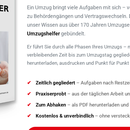
Ein Umzug bringt viele Aufgaben mit sich –
zu Behördengängen und Vertragswechseln. D
unser Wissen aus über 170 Jahren Umzugse
Umzugshelfer
gebündelt.
Er führt Sie durch alle Phasen Ihres Umzugs – m
verbleibenden Zeit bis zum Umzugstag gegliede
herunterladen, ausdrucken und Punkt für Punkt
Zeitlich gegliedert
– Aufgaben nach Restzei
Praxiserprobt
– aus der täglichen Arbeit
Zum Abhaken
– als PDF herunterladen und
Kostenlos & unverbindlich
– ohne versteck