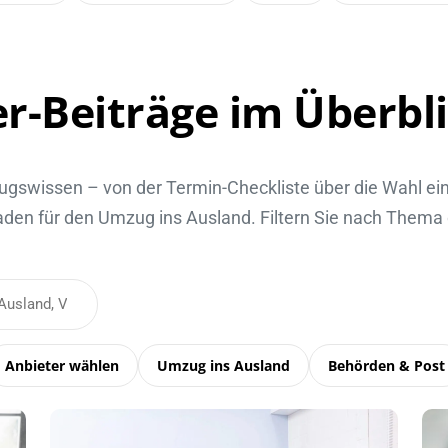
r-Beiträge im Überbl
gswissen – von der Termin-Checkliste über die Wahl ei
aden für den Umzug ins Ausland. Filtern Sie nach Thema
Anbieter wählen
Umzug ins Ausland
Behörden & Post