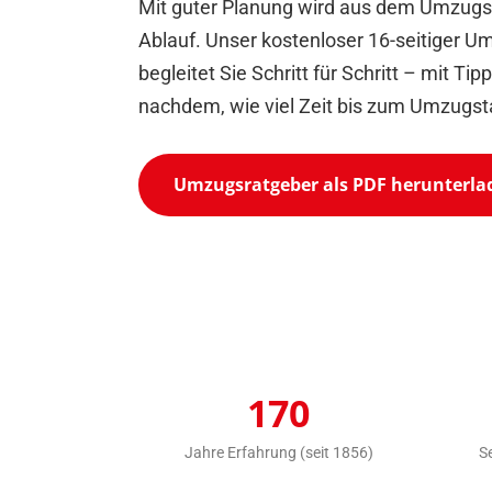
Mit guter Planung wird aus dem Umzugss
Ablauf. Unser kostenloser 16-seitiger U
begleitet Sie Schritt für Schritt – mit Tip
nachdem, wie viel Zeit bis zum Umzugsta
Umzugsratgeber als PDF herunterla
170
Jahre Erfahrung (seit 1856)
S