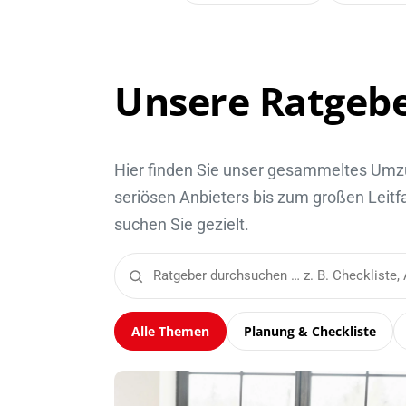
Unsere Ratgebe
Hier finden Sie unser gesammeltes Umzu
seriösen Anbieters bis zum großen Leitf
suchen Sie gezielt.
Alle Themen
Planung & Checkliste