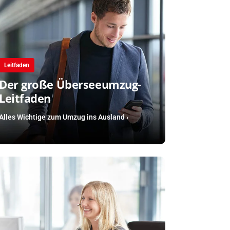
Leitfaden
Der große Überseeumzug-
Leitfaden
Alles Wichtige zum Umzug ins Ausland ›