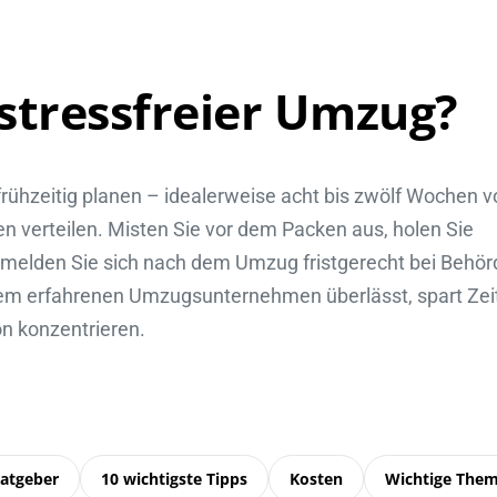
 stressfreier Umzug?
rühzeitig planen – idealerweise acht bis zwölf Wochen v
 verteilen. Misten Sie vor dem Packen aus, holen Sie
d melden Sie sich nach dem Umzug fristgerecht bei Behö
em erfahrenen Umzugsunternehmen überlässt, spart Zei
on konzentrieren.
atgeber
10 wichtigste Tipps
Kosten
Wichtige The