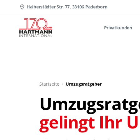
Halberstädter Str. 77, 33106 Paderborn
Privatkunden
Startseite
›
Umzugsratgeber
Umzugsratg
gelingt Ihr