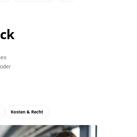
ick
nes
 oder
Kosten & Recht