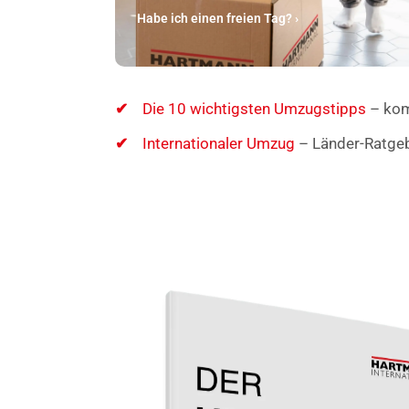
Habe ich einen freien Tag? ›
Die 10 wichtigsten Umzugstipps
– kom
Internationaler Umzug
– Länder-Ratgeb