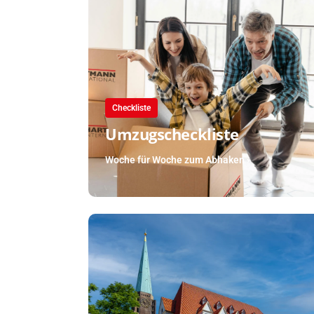
Checkliste
Umzugscheckliste
Woche für Woche zum Abhaken ›