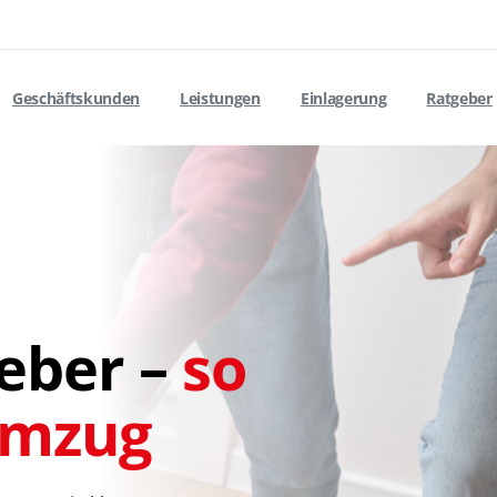
Geschäftskunden
Leistungen
Einlagerung
Ratgeber
eber –
so
 Umzug