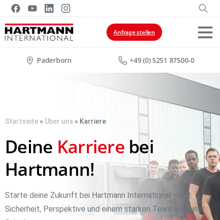
Anfrage stellen
Paderborn
+49 (0) 5251 87500-0
Startseite
»
Über uns
»
Karriere
Karriere
Starte deine Zukunft bei Hartmann International – mit
Sicherheit, Perspektive und einem starken Team an deiner