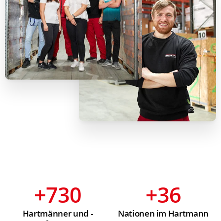
+
730
+
36
Hartmänner und -
Nationen im Hartmann