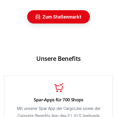
Zum Stellenmarkt
Unsere Benefits
Spar-Apps für 700 Shops
Mit unserer Spar App der CargoLine sowie der
Corprate Benefits App des E.L.V.I.S Verbunds