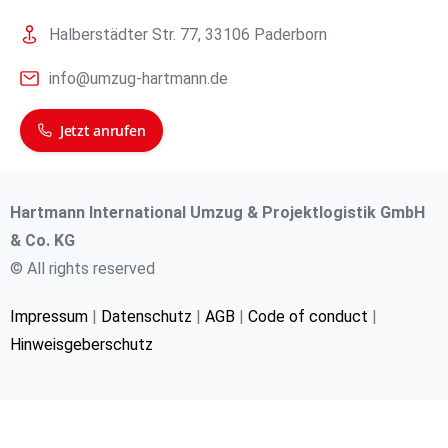
Halberstädter Str. 77, 33106 Paderborn
info@umzug-hartmann.de
Jetzt anrufen
Hartmann International Umzug & Projektlogistik GmbH
& Co. KG
© All rights reserved
Impressum
|
Datenschutz
|
AGB
|
Code of conduct
|
Hinweisgeberschutz