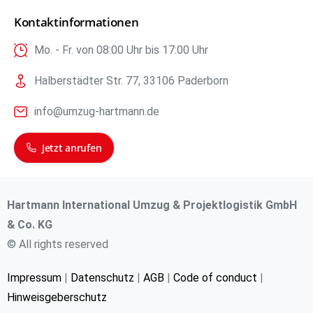
Kontaktinformationen
Mo. - Fr. von 08:00 Uhr bis 17:00 Uhr
Halberstädter Str. 77, 33106 Paderborn
info@umzug-hartmann.de
Jetzt anrufen
Hartmann International Umzug & Projektlogistik GmbH
& Co. KG
© All rights reserved
Impressum
|
Datenschutz
|
AGB
|
Code of conduct
|
Hinweisgeberschutz