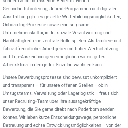
sondern auch umfassende Benefits: Neben
Gesundheitsförderung, Jobrad-Programmen und digitaler
Ausstattung gibt es gezielte Weiterbildungsmöglichkeiten,
Onboarding-Prozesse sowie eine sorgsame
Unternehmenskultur, in der soziale Verantwortung und
Nachhaltigkeit eine zentrale Rolle spielen. Als familien- und
fahrradfreundlicher Arbeitgeber mit hoher Wertschätzung
und Top-Auszeichnungen ermöglichen wir ein gutes
Arbeitsklima, in dem jede:r Einzelne wachsen kann.
Unsere Bewerbungsprozesse sind bewusst unkompliziert
und transparent – für unsere offenen Stellen – ob in
Umzugsteams, Verwaltung oder Lagerlogistik – freut sich
unser Recruiting-Team über Ihre aussagekräftige
Bewerbung, die Sie gerne direkt nach Paderborn senden
können. Wir leben kurze Entscheidungswege, persönliche
Betreuung und echte Entwicklungsmöglichkeiten – von der