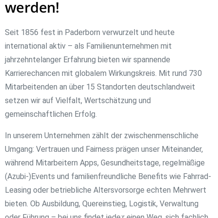
werden!
Seit 1856 fest in Paderborn verwurzelt und heute
international aktiv – als Familienunternehmen mit
jahrzehntelanger Erfahrung bieten wir spannende
Karrierechancen mit globalem Wirkungskreis. Mit rund 730
Mitarbeitenden an über 15 Standorten deutschlandweit
setzen wir auf Vielfalt, Wertschätzung und
gemeinschaftlichen Erfolg.
In unserem Unternehmen zählt der zwischenmenschliche
Umgang: Vertrauen und Fairness prägen unser Miteinander,
während Mitarbeitern Apps, Gesundheitstage, regelmäßige
(Azubi‑)Events und familienfreundliche Benefits wie Fahrrad-
Leasing oder betriebliche Altersvorsorge echten Mehrwert
bieten. Ob Ausbildung, Quereinstieg, Logistik, Verwaltung
oder Führung – bei uns findet jede:r einen Weg, sich fachlich