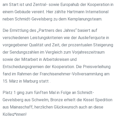
am Start ist und Zentral- sowie Europahub der Kooperation in
einem Gebäude vereint. Hier zählte Hartmann International
neben Schmidt-Gevelsberg zu dem Kernplanungsteam.
Die Ermittlung des „Partners des Jahres“ basiert auf
verschiedenen Leistungskriterien wie der Auslieferquote in
vorgegebener Qualität und Zeit, der prozentualen Steigerung
der Sendungszahlen im Vergleich zum Vorjahreszeitraum
sowie der Mitarbeit in Arbeitskreisen und
Entscheidungsgremien der Kooperation. Die Preisverleihung
fand im Rahmen der Franchisenehmer-Vollversammlung am
15. März in Marburg statt .
Platz 1 ging zum fünften Mal in Folge an Schmidt-
Gevelsberg aus Schwelm, Bronze erhielt die Kissel Spedition
aus Mainaschaff, herzlichen Glückwunsch auch an diese
Kolleg*innen!