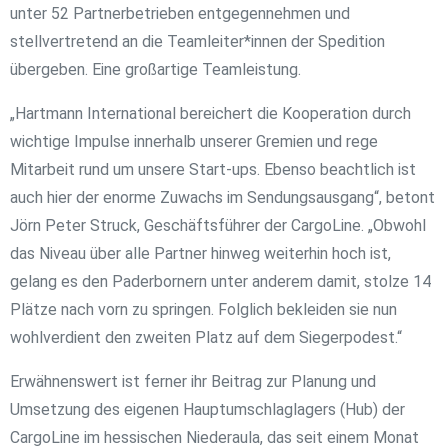
unter 52 Partnerbetrieben entgegennehmen und
stellvertretend an die Teamleiter*innen der Spedition
übergeben. Eine großartige Teamleistung.
„Hartmann International bereichert die Kooperation durch
wichtige Impulse innerhalb unserer Gremien und rege
Mitarbeit rund um unsere Start-ups. Ebenso beachtlich ist
auch hier der enorme Zuwachs im Sendungsausgang“, betont
Jörn Peter Struck, Geschäftsführer der CargoLine. „Obwohl
das Niveau über alle Partner hinweg weiterhin hoch ist,
gelang es den Paderbornern unter anderem damit, stolze 14
Plätze nach vorn zu springen. Folglich bekleiden sie nun
wohlverdient den zweiten Platz auf dem Siegerpodest.“
Erwähnenswert ist ferner ihr Beitrag zur Planung und
Umsetzung des eigenen Hauptumschlaglagers (Hub) der
CargoLine im hessischen Niederaula, das seit einem Monat