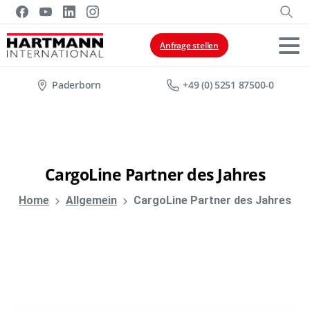
Anfrage stellen
Paderborn
+49 (0) 5251 87500-0
CargoLine
Partner
des
Jahres
Home
Allgemein
CargoLine Partner des Jahres