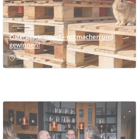
Allgemein
Ostergewinnspiel – mitmachen und
gewinnen!
11. März 2026