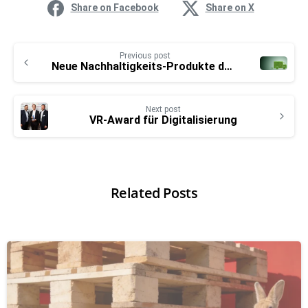
Share on Facebook
Share on X
Previous post
Neue Nachhaltigkeits-Produkte der CargoLine
Next post
VR-Award für Digitalisierung
Related Posts