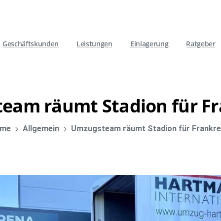
Geschäftskunden
Leistungen
Einlagerung
Ratgeber
team
räumt
Stadion
für
Fr
me
Allgemein
Umzugsteam räumt Stadion für Frankre