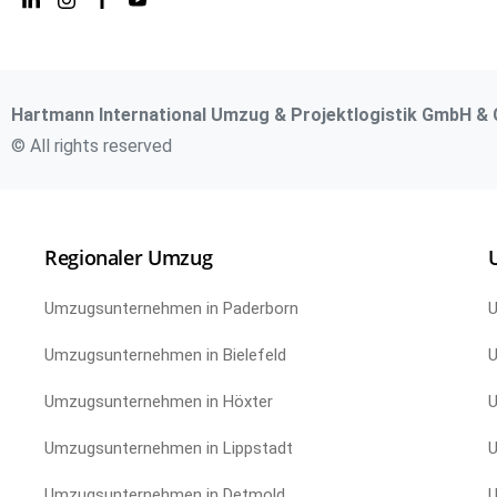
Hartmann International Umzug & Projektlogistik GmbH & 
© All rights reserved
Regionaler Umzug
Umzugsunternehmen in Paderborn
U
Umzugsunternehmen in Bielefeld
U
Umzugsunternehmen in Höxter
U
Umzugsunternehmen in Lippstadt
U
Umzugsunternehmen in Detmold
U