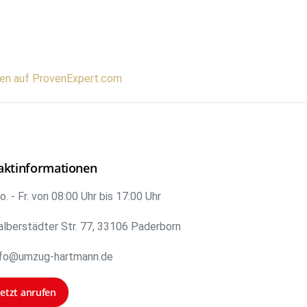
gen auf ProvenExpert.com
aktinformationen
. - Fr. von 08:00 Uhr bis 17:00 Uhr
alberstädter Str. 77, 33106 Paderborn
nfo@umzug-hartmann.de
Jetzt anrufen