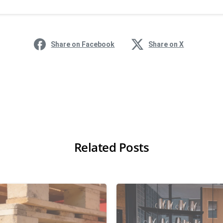
Share on Facebook
Share on X
Related Posts