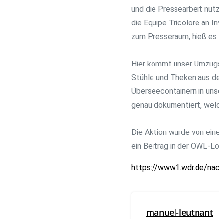
und die Pressearbeit nut
die Equipe Tricolore an I
zum Presseraum, hieß es n
Hier kommt unser Umzugst
Stühle und Theken aus de
Überseecontainern in uns
genau dokumentiert, welc
Die Aktion wurde von ei
ein Beitrag in der OWL-L
https://www1.wdr.de/nac
manuel-leutnant