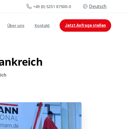
Deutsch
+49 (0) 5251 87500-0
Über uns
Kontakt
Jetzt Anfrage stellen
ankreich
ich