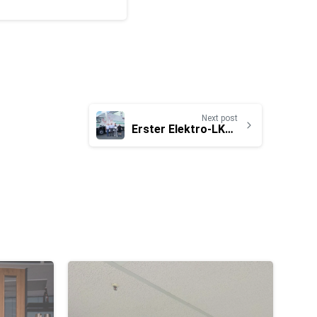
Next post
Erster Elektro-LKW für Hartmann International