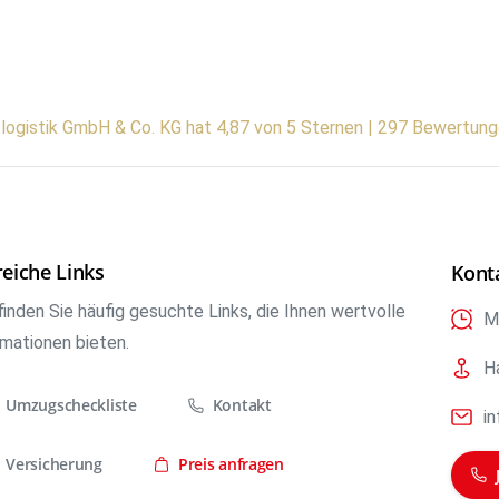
tlogistik GmbH & Co. KG hat 4,87 von 5 Sternen | 297 Bewertun
reiche Links
Kont
finden Sie häufig gesuchte Links, die Ihnen wertvolle
Mo
rmationen bieten.
H
Umzugscheckliste
Kontakt
i
Versicherung
Preis anfragen