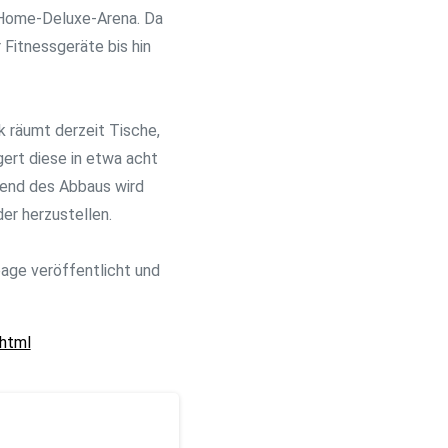
 Home-Deluxe-Arena. Da
 Fitnessgeräte bis hin
 räumt derzeit Tische,
ert diese in etwa acht
rend des Abbaus wird
er herzustellen.
age veröffentlicht und
.html