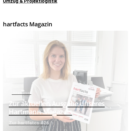
Umzug & Projektlogistik
hartfacts Magazin
Jetzt lesen
Zur aktuellen Ausgabe unseres
Hartmann-Magazins
Zur hartfatcs #26