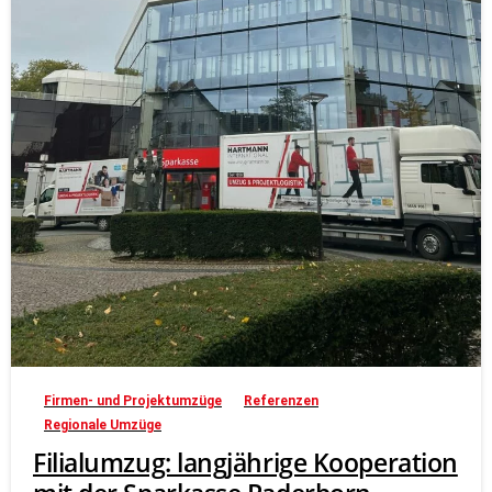
Firmen- und Projektumzüge
Referenzen
Regionale Umzüge
Filialumzug: langjährige Kooperation