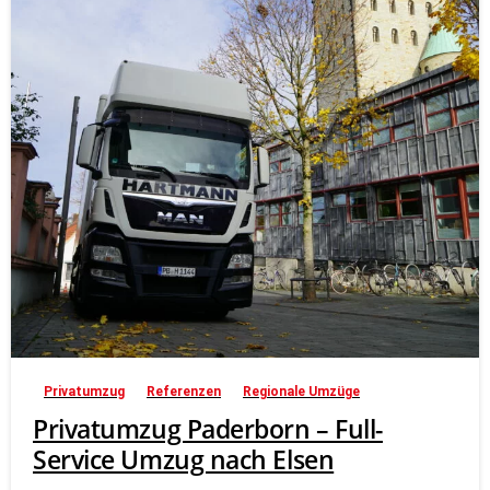
Privatumzug
Referenzen
Regionale Umzüge
Privatumzug Paderborn – Full-
Service Umzug nach Elsen