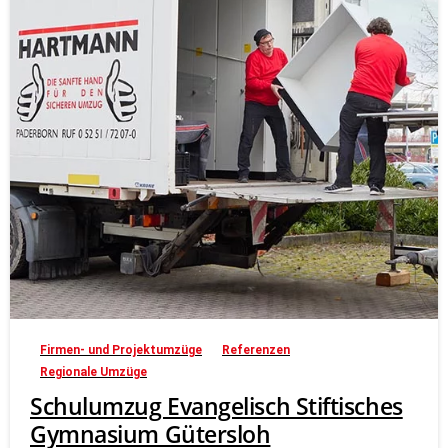
Firmen- und Projektumzüge
Referenzen
Regionale Umzüge
Schulumzug Evangelisch Stiftisches
Gymnasium Gütersloh