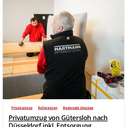
Privatumzug
Referenzen
Regionale Umzüge
Privatumzug von Gütersloh nach
Düsseldorf inkl. Entsorgung