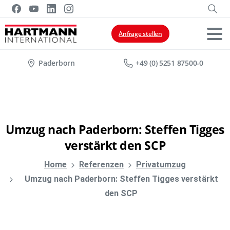
Anfrage stellen
Paderborn
+49 (0) 5251 87500-0
Umzug
nach
Paderborn:
Steffen
Tigges
verstärkt
den
SCP
Home
Referenzen
Privatumzug
Umzug nach Paderborn: Steffen Tigges verstärkt
den SCP