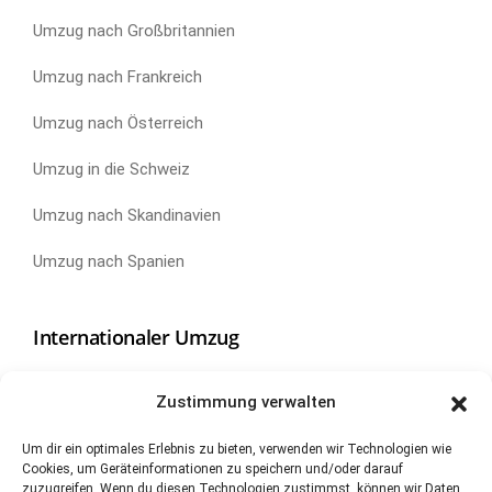
Umzug nach Großbritannien
Umzug nach Frankreich
Umzug nach Österreich
Umzug in die Schweiz
Umzug nach Skandinavien
Umzug nach Spanien
Internationaler Umzug
Umzug nach China
Zustimmung verwalten
Umzug nach Kanada
Um dir ein optimales Erlebnis zu bieten, verwenden wir Technologien wie
Cookies, um Geräteinformationen zu speichern und/oder darauf
Umzug nach Neuseeland
zuzugreifen. Wenn du diesen Technologien zustimmst, können wir Daten