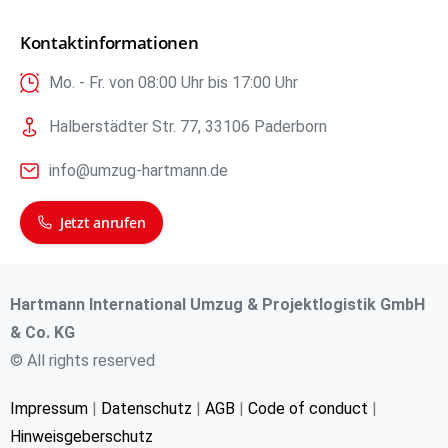
Kontaktinformationen
Mo. - Fr. von 08:00 Uhr bis 17:00 Uhr
Halberstädter Str. 77, 33106 Paderborn
info@umzug-hartmann.de
Jetzt anrufen
Hartmann International Umzug & Projektlogistik GmbH
& Co. KG
© All rights reserved
Impressum
|
Datenschutz
|
AGB
|
Code of conduct
|
Hinweisgeberschutz