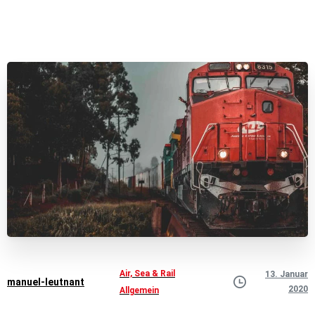
Air, Sea & Rail
13. Januar
manuel-leutnant
2020
Allgemein