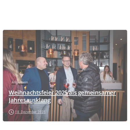
Allgemein
Weihnachtsfeier 2025 als gemeinsamer
Jahresausklang
18. Dezember 2025