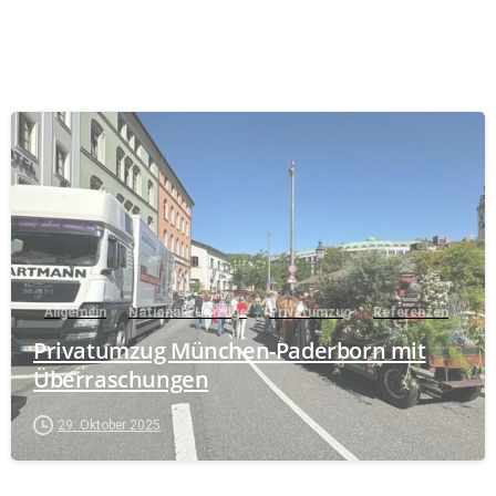
Allgemein
Nationale Umzüge
Privatumzug
Referenzen
Privatumzug München-Paderborn mit
Überraschungen
29. Oktober 2025