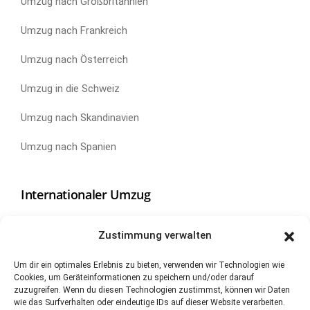
Umzug nach Großbritannien
Umzug nach Frankreich
Umzug nach Österreich
Umzug in die Schweiz
Umzug nach Skandinavien
Umzug nach Spanien
Internationaler Umzug
Umzug nach China
Zustimmung verwalten
Umzug nach Kanada
Um dir ein optimales Erlebnis zu bieten, verwenden wir Technologien wie
Cookies, um Geräteinformationen zu speichern und/oder darauf
Umzug nach Neuseeland
zuzugreifen. Wenn du diesen Technologien zustimmst, können wir Daten
wie das Surfverhalten oder eindeutige IDs auf dieser Website verarbeiten.