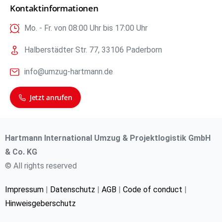
Kontaktinformationen
Mo. - Fr. von 08:00 Uhr bis 17:00 Uhr
Halberstädter Str. 77, 33106 Paderborn
info@umzug-hartmann.de
Jetzt anrufen
Hartmann International Umzug & Projektlogistik GmbH
& Co. KG
© All rights reserved
Impressum
|
Datenschutz
|
AGB
|
Code of conduct
|
Hinweisgeberschutz