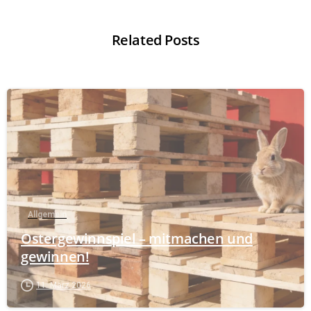
Related Posts
Allgemein
Ostergewinnspiel – mitmachen und
gewinnen!
11. März 2026