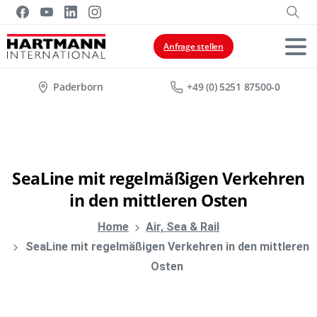
Anfrage stellen
Paderborn
+49 (0) 5251 87500-0
SeaLine
mit
regelmäßigen
Verkehren
in
den
mittleren
Osten
Home
Air, Sea & Rail
SeaLine mit regelmäßigen Verkehren in den mittleren
Osten