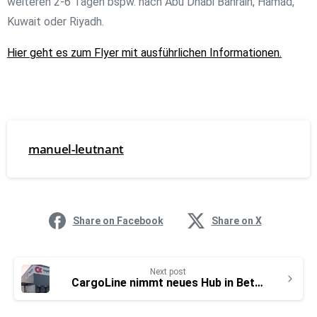
weiteren 2-6 Tagen bspw. nach Abu Dhabi Bahrain, Hamad,
Kuwait oder Riyadh.
Hier geht es zum Flyer mit ausführlichen Informationen.
manuel-leutnant
Share on Facebook
Share on X
Next post
CargoLine nimmt neues Hub in Betrieb