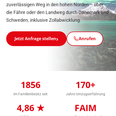
zuverlässigen Weg in den hohen Norden – über
die Fähre oder den Landweg durch Dänemark und
Schweden, inklusive Zollabwicklung.
Jetzt Anfrage stellen
Anrufen
1856
170+
im Familienbesitz seit
Jahre Umzugserfahrung
4,86 ★
FAIM