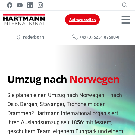
Anfrage stellen
Paderborn
+49 (0) 5251 87500-0
Umzug nach
Norwegen
Sie planen einen Umzug nach Norwegen – nach
Oslo, Bergen, Stavanger, Trondheim oder
Drammen? Hartmann International organisiert
Ihren Auslandsumzug seit 1856: mit festem,
geschultem Team, eigenem Fuhrpark und einem