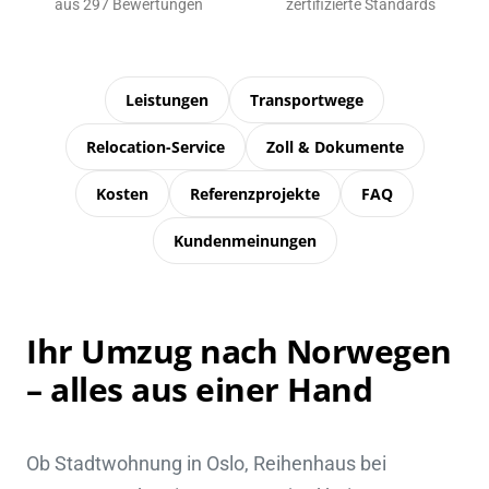
aus 297 Bewertungen
zertifizierte Standards
Leistungen
Transportwege
Relocation-Service
Zoll & Dokumente
Kosten
Referenzprojekte
FAQ
Kundenmeinungen
Ihr Umzug nach Norwegen
– alles aus einer Hand
Ob Stadtwohnung in Oslo, Reihenhaus bei