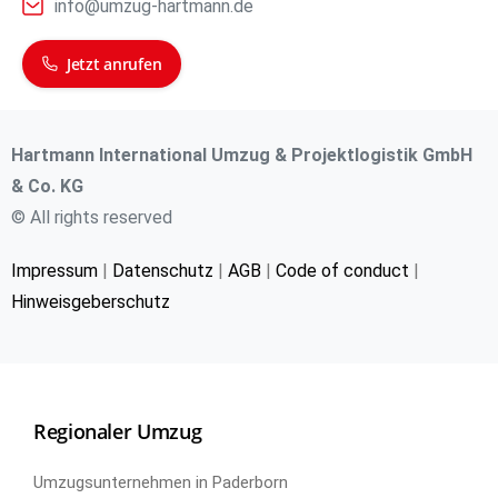
info@umzug-hartmann.de
Jetzt anrufen
Hartmann International Umzug & Projektlogistik GmbH
& Co. KG
© All rights reserved
Impressum
|
Datenschutz
|
AGB
|
Code of conduct
|
Hinweisgeberschutz
Regionaler Umzug
Umzugsunternehmen in Paderborn