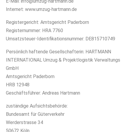
E-Mail: info@umzug-hartmann.de
Internet: www.umzug-hartmann.de
Registergericht: Amtsgericht Paderborn
Registernummer: HRA 7760
Umsatzsteuer-Identifikationsnummer: DE815710749
Persönlich haftende Gesellschafterin: HARTMANN
INTERNATIONAL Umzug & Projektlogistik Verwaltungs
GmbH
Amtsgericht Paderborn
HRB 12948
Geschäftsführer: Andreas Hartmann
zuständige Aufsichtsbehörde:
Bundesamt für Güterverkehr
Werderstrasse 34
50672 Köln