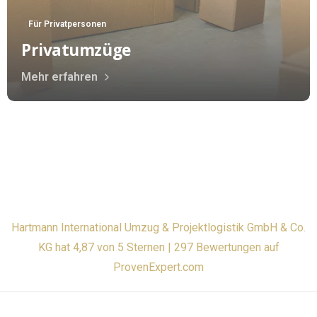
Für Privatpersonen
Privatumzüge
Mehr erfahren
Hartmann International Umzug & Projektlogistik GmbH & Co.
KG hat 4,87 von 5 Sternen | 297 Bewertungen auf
ProvenExpert.com