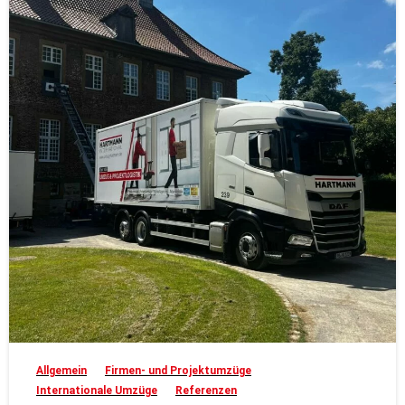
Allgemein
Firmen- und Projektumzüge
Internationale Umzüge
Referenzen