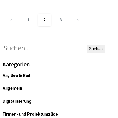
1
2
3
Kategorien
Air, Sea & Rail
Allgemein
Digitalisierung
Firmen- und Projektumzüge