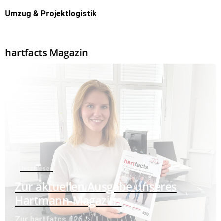
Umzug & Projektlogistik
hartfacts Magazin
Jetzt lesen
Zur aktuellen Ausgabe unseres
Hartmann-Magazins
Zur hartfatcs #26