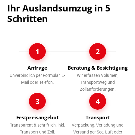
Ihr Auslandsumzug in 5
Schritten
1
2
Anfrage
Beratung & Besichtigung
Unverbindlich per Formular, E-
Wir erfassen Volumen,
Mail oder Telefon.
Transportweg und
Zollanforderungen.
3
4
Festpreisangebot
Transport
Transparent & schriftlich, inkl.
Verpackung, Verladung und
Transport und Zoll.
Versand per See, Luft oder