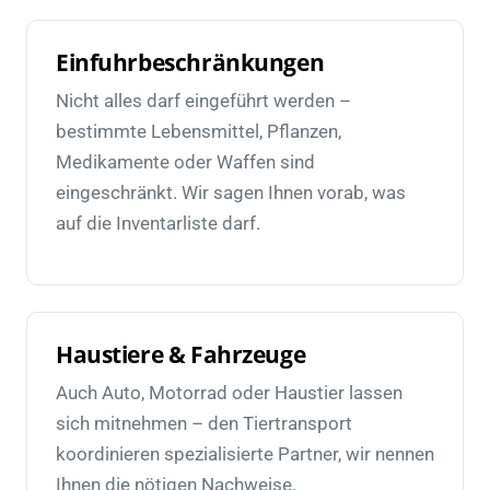
Einfuhrbeschränkungen
Nicht alles darf eingeführt werden –
bestimmte Lebensmittel, Pflanzen,
Medikamente oder Waffen sind
eingeschränkt. Wir sagen Ihnen vorab, was
auf die Inventarliste darf.
Haustiere & Fahrzeuge
Auch Auto, Motorrad oder Haustier lassen
sich mitnehmen – den Tiertransport
koordinieren spezialisierte Partner, wir nennen
Ihnen die nötigen Nachweise.