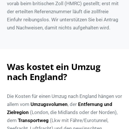
vorab beim britischen Zoll (HMRC) gestellt; erst mit
der erteilten Referenznummer läuft die zollfreie
Einfuhr reibungslos. Wir unterstützen Sie bei Antrag
und Nachweisen, damit nichts aufgehalten wird.
Was kostet ein Umzug
nach England?
Die Kosten für einen Umzug nach England hängen vor
allem vom
Umzugsvolumen
, der
Entfernung und
Zielregion
(London, die Midlands oder der Norden),
dem
Transportweg
(Lkw mit Fähre/Eurotunnel,
Seefracht, Luftfracht) und den gewünschten