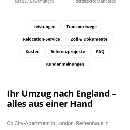
aus 297 Bewertungen
zertifizierte Standards
Leistungen
Transportwege
Relocation-Service
Zoll & Dokumente
Kosten
Referenzprojekte
FAQ
Kundenmeinungen
Ihr Umzug nach England –
alles aus einer Hand
Ob City-Apartment in London, Reihenhaus in