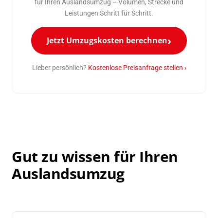
für Ihren Auslandsumzug – Volumen, Strecke und
Leistungen Schritt für Schritt.
Jetzt Umzugskosten berechnen
Lieber persönlich?
Kostenlose Preisanfrage stellen ›
Gut zu wissen für Ihren
Auslandsumzug