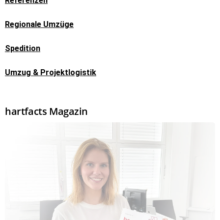
Referenzen
Regionale Umzüge
Spedition
Umzug & Projektlogistik
hartfacts Magazin