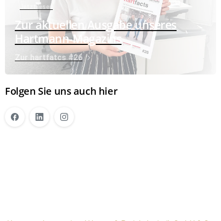
Jetzt lesen
Zur aktuellen Ausgabe unseres
Hartmann-Magazins
Zur hartfatcs #26
Folgen Sie uns auch hier